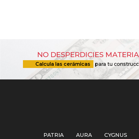
NO DESPERDICIES MATERIA
Calcula las cerámicas
para tu construcc
PATRIA
AURA
CYGNUS