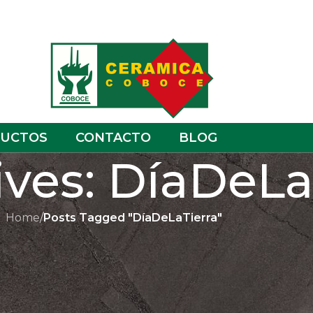
UCTOS
CONTACTO
BLOG
ives: DíaDeLa
Home
/
Posts Tagged "DíaDeLaTierra"