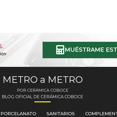
L
MUÉSTRAME EST
ión
METRO a METRO
POR CERÁMICA COBOCE
BLOG OFICIAL DE CERÁMICA COBOCE
PORCELANATO
SANITARIOS
COMPLEMEN