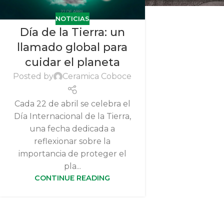
NOTICIAS
Día de la Tierra: un
llamado global para
cuidar el planeta
Posted by
Ceramica Coboce
Cada 22 de abril se celebra el
Día Internacional de la Tierra,
una fecha dedicada a
reflexionar sobre la
importancia de proteger el
pla...
CONTINUE READING