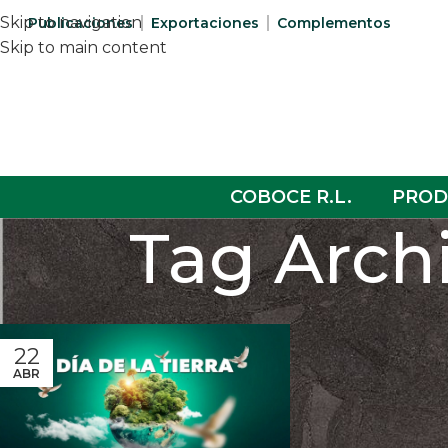
Skip to navigation
Publicaciones
Exportaciones
Complementos
Skip to main content
COBOCE R.L.
PROD
Tag Arch
22
ABR