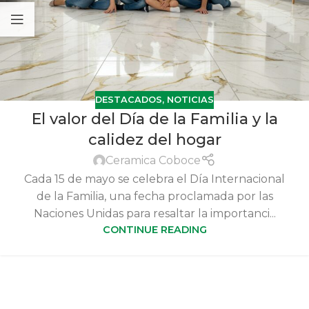
DESTACADOS
,
NOTICIAS
El valor del Día de la Familia y la
calidez del hogar
Ceramica Coboce
Cada 15 de mayo se celebra el Día Internacional
de la Familia, una fecha proclamada por las
Naciones Unidas para resaltar la importanci...
CONTINUE READING