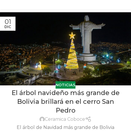
01
DIC
NOTICIAS
El árbol navideño más grande de
Bolivia brillará en el cerro San
Pedro
Ceramica Coboce
El árbol de Navidad más grande de Bolivia