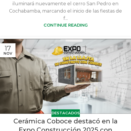
iluminará nuevamente el cerro San Pedro en
Cochabamba, marcando el inicio de las fiestas de
f...
CONTINUE READING
17
NOV
DESTACADOS
Cerámica Coboce destacó en la
Expo Construcción 2025 con