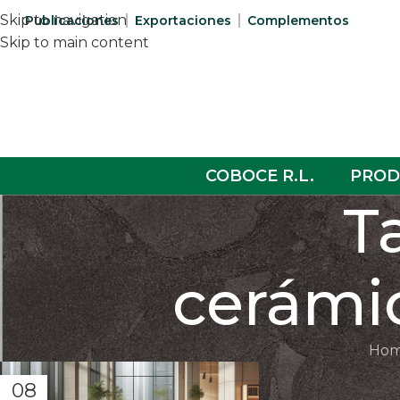
Skip to navigation
Publicaciones
Exportaciones
Complementos
Skip to main content
COBOCE R.L.
PROD
T
cerámic
Ho
08