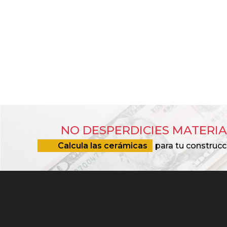
NO DESPERDICIES MATERIA
Calcula las cerámicas
para tu construcc