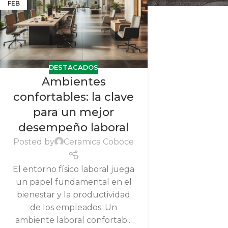
FEB
DESTACADOS
Ambientes
confortables: la clave
para un mejor
desempeño laboral
Posted by
Ceramica Coboce
El entorno físico laboral juega
un papel fundamental en el
bienestar y la productividad
de los empleados. Un
ambiente laboral confortab...