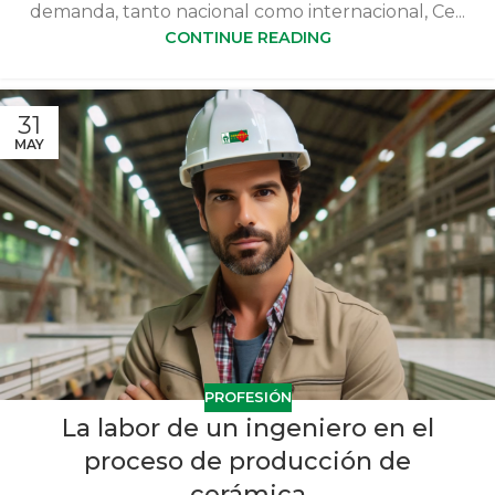
demanda, tanto nacional como internacional, Ce...
CONTINUE READING
31
MAY
PROFESIÓN
La labor de un ingeniero en el
proceso de producción de
cerámica