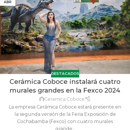
ABR
DESTACADOS
Cerámica Coboce instalará cuatro
murales grandes en la Fexco 2024
Ceramica Coboce
La empresa Cerámica Coboce estará presente en
la segunda versión de la Feria Exposición de
Cochabamba (Fexco) con cuatro murales
grande...