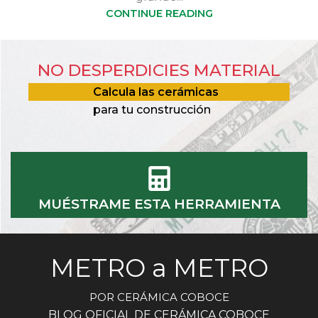
CONTINUE READING
NO DESPERDICIES MATERIAL
Calcula las cerámicas
para tu construcción
MUÉSTRAME ESTA HERRAMIENTA
METRO a METRO
POR CERÁMICA COBOCE
BLOG OFICIAL DE CERÁMICA COBOCE