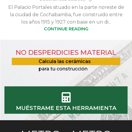
El Palacio Portales situado en la parte noreste de
la ciudad de Cochabamba, fue construido entre
los años 1915 y 1927 con base en un di...
CONTINUE READING
NO DESPERDICIES MATERIAL
Calcula las cerámicas
para tu construcción
MUÉSTRAME ESTA HERRAMIENTA