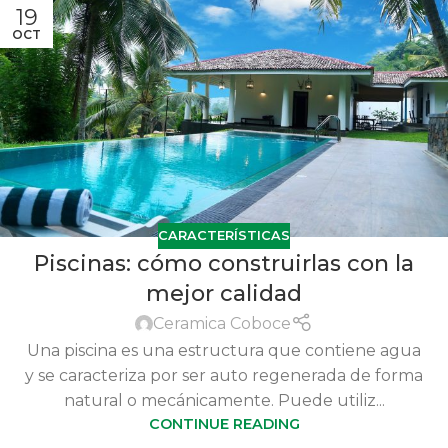
19
OCT
CARACTERÍSTICAS
Piscinas: cómo construirlas con la
mejor calidad
Ceramica Coboce
Una piscina es una estructura que contiene agua
y se caracteriza por ser auto regenerada de forma
natural o mecánicamente. Puede utiliz...
CONTINUE READING