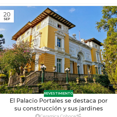
20
SEP
REVESTIMIENTO
El Palacio Portales se destaca por
su construcción y sus jardines
Ceramica Coboce