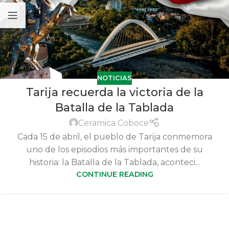
NOTICIAS
Tarija recuerda la victoria de la
Batalla de la Tablada
Ceramica Coboce
Cada 15 de abril, el pueblo de Tarija conmemora
uno de los episodios más importantes de su
historia: la Batalla de la Tablada, aconteci...
CONTINUE READING