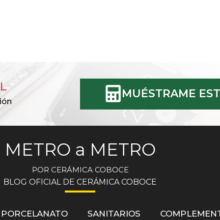
L
MUÉSTRAME EST
ión
METRO a METRO
POR CERÁMICA COBOCE
BLOG OFICIAL DE CERÁMICA COBOCE
PORCELANATO
SANITARIOS
COMPLEMEN