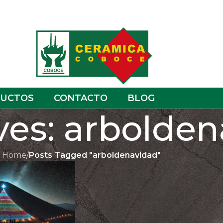
UCTOS
CONTACTO
BLOG
ves: arbolde
Home
/
Posts Tagged "arboldenavidad"