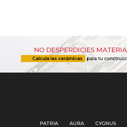
NO DESPERDICIES MATERIA
Calcula las cerámicas
para tu construcc
PATRIA
AURA
CYGNUS