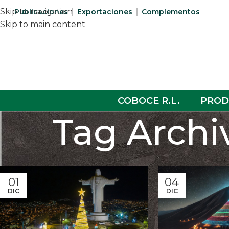
Skip to navigation
Publicaciones
Exportaciones
Complementos
Skip to main content
COBOCE R.L.
PROD
Tag Archi
01
04
DIC
DIC