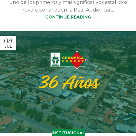
uno de los primeros y más significativos estallidos
revolucionarios en la Real Audiencia ...
CONTINUE READING
08
JUL
INSTITUCIONAL