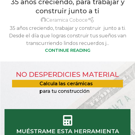
35 años creciendo, para trabajar y
construir junto a ti
Ceramica Coboce
35 años creciendo, trabajar y construir junto a ti.
Desde el día que logras construir tus sueños van
transcurriendo lindos recuerdos j...
CONTINUE READING
NO DESPERDICIES MATERIAL
Calcula las cerámicas
para tu construcción
MUÉSTRAME ESTA HERRAMIENTA