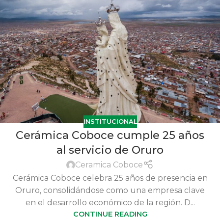
INSTITUCIONAL
Cerámica Coboce cumple 25 años
al servicio de Oruro
Ceramica Coboce
Cerámica Coboce celebra 25 años de presencia en
Oruro, consolidándose como una empresa clave
en el desarrollo económico de la región. D...
CONTINUE READING