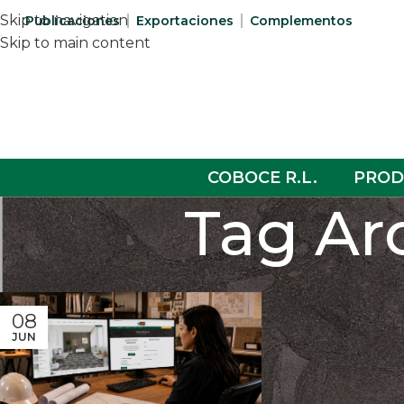
Skip to navigation
Publicaciones
Exportaciones
Complementos
Skip to main content
COBOCE R.L.
PROD
Tag Ar
08
JUN