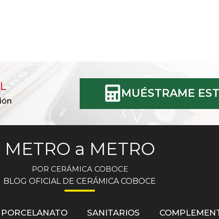
L
MUÉSTRAME EST
ión
METRO a METRO
POR CERÁMICA COBOCE
BLOG OFICIAL DE CERÁMICA COBOCE
PORCELANATO
SANITARIOS
COMPLEMEN