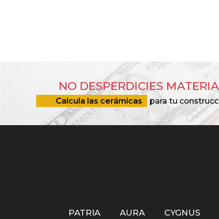
NO DESPERDICIES MATERIA
Calcula las cerámicas
para tu construcc
PATRIA
AURA
CYGNUS