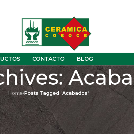
UCTOS
CONTACTO
BLOG
chives: Acab
Home
/
Posts Tagged "Acabados"