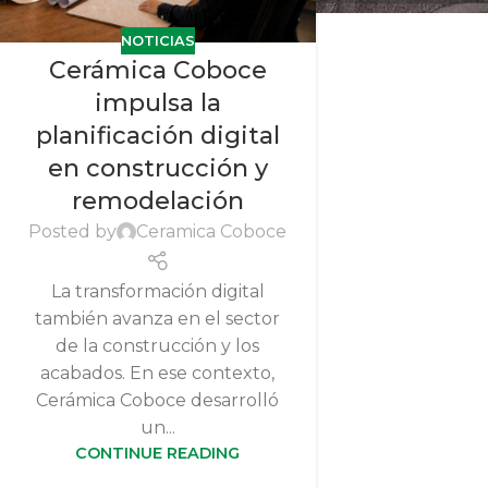
NOTICIAS
Cerámica Coboce
impulsa la
planificación digital
en construcción y
remodelación
Posted by
Ceramica Coboce
La transformación digital
también avanza en el sector
de la construcción y los
acabados. En ese contexto,
Cerámica Coboce desarrolló
un...
CONTINUE READING