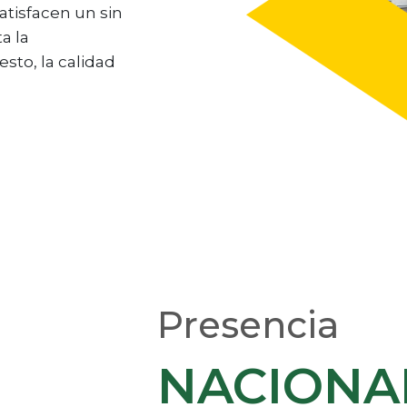
tisfacen un sin
a la
esto, la calidad
Presencia
NACIONA