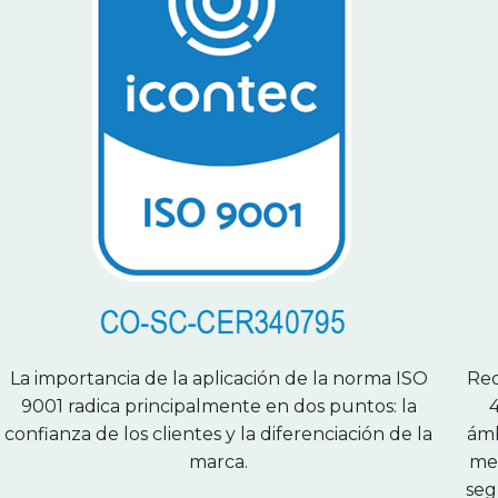
La importancia de la aplicación de la norma ISO
Red
9001 radica principalmente en dos puntos: la
confianza de los clientes y la diferenciación de la
ámb
marca.
med
seg