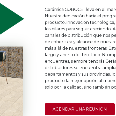
Cerámica COBOCE lleva en el merc
Nuestra dedicación hacia el progre
producto, innovación tecnológica, y
los pilares para seguir creciendo
canales de distribución que nos p
de cobertura y alcance de nuestro 
más allá de nuestras fronteras. Est
largo y ancho del territorio. No i
encuentres, siempre tendrás Cerá
distribuidores se encuentra ampli
departamentos y sus provincias, lo
producto la mejor opción al momen
solo por la calidad, sino también po
AGENDAR UNA REUNIÓN