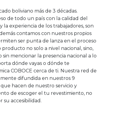
ado boliviano más de 3 décadas.
so de todo un país con la calidad del
 la experiencia de los trabajadores, son
. Además contamos con nuestros propios
ermiten ser punta de lanza en el proceso
producto no solo a nivel nacional, sino,
o sin mencionar la presencia nacional a lo
mporta dónde vayas o dónde te
mica COBOCE cerca de ti. Nuestra red de
amente difundida en nuestros 9
 que hacen de nuestro servicio y
to de escoger el tu revestimiento, no
r su accesibilidad.