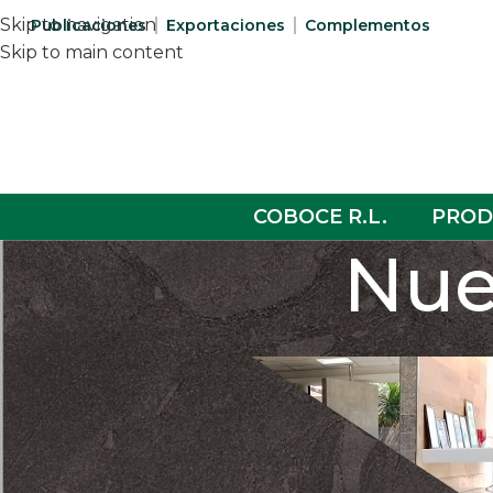
Skip to navigation
Publicaciones
Exportaciones
Complementos
Skip to main content
COBOCE R.L.
PROD
Nue