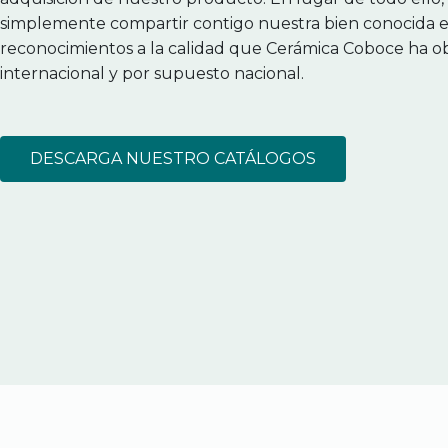
simplemente compartir contigo nuestra bien conocida ex
reconocimientos a la calidad que Cerámica Coboce ha ob
internacional y por supuesto nacional.
DESCARGA NUESTRO CATÁLOGOS