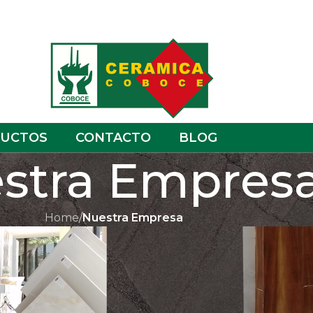
UCTOS
CONTACTO
BLOG
stra Empres
Home
/
Nuestra Empresa