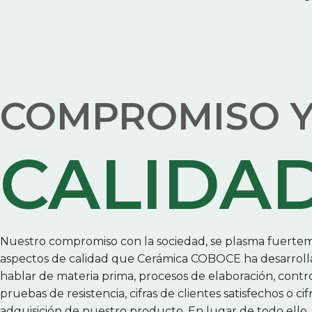
COMPROMISO 
CALIDA
Nuestro compromiso con la sociedad, se plasma fuertem
aspectos de calidad que Cerámica COBOCE ha desarrol
hablar de materia prima, procesos de elaboración, contro
pruebas de resistencia, cifras de clientes satisfechos o cif
adquisición de nuestro producto. En lugar de todo ell