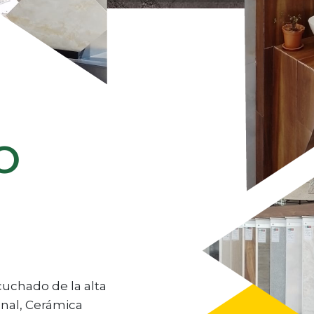
O
uchado de la alta
onal, Cerámica