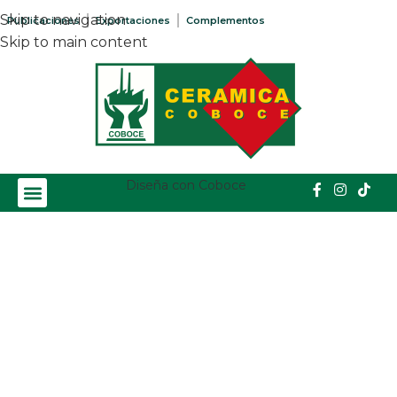
Skip to navigation
Publicaciones
Exportaciones
Complementos
Skip to main content
Diseña con Coboce