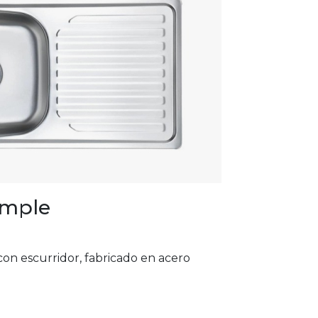
imple
con escurridor, fabricado en acero