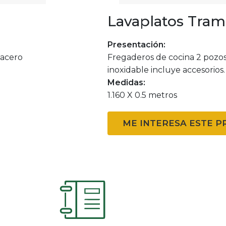
Lavaplatos Tram
Presentación:
 acero
Fregaderos de cocina 2 pozos
inoxidable incluye accesorios.
Medidas:
1.160 X 0.5 metros
ME INTERESA ESTE 