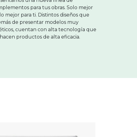
sentamos una nueva línea de
plementos para tus obras. Solo mejor
lo mejor para ti. Distintos diseños que
emás de presentar modelos muy
éticos, cuentan con alta tecnología que
 hacen productos de alta eficacia.