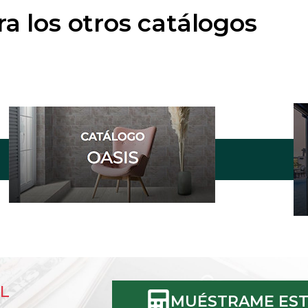
ra los otros catálogos
L
MUÉSTRAME EST