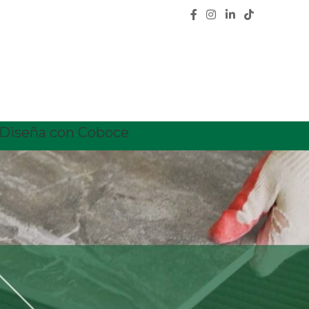
Diseña con Coboce