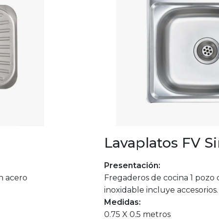
Lavaplatos FV S
Presentación:
n acero
Fregaderos de cocina 1 pozo 
inoxidable incluye accesorios.
Medidas:
0.75 X 0.5 metros