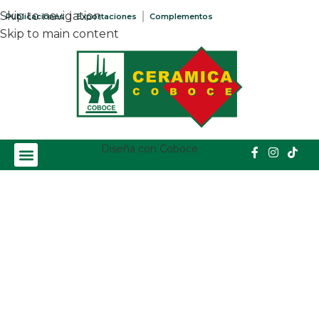
Skip to navigation
Publicaciones
Exportaciones
Complementos
Skip to main content
Diseña con Coboce