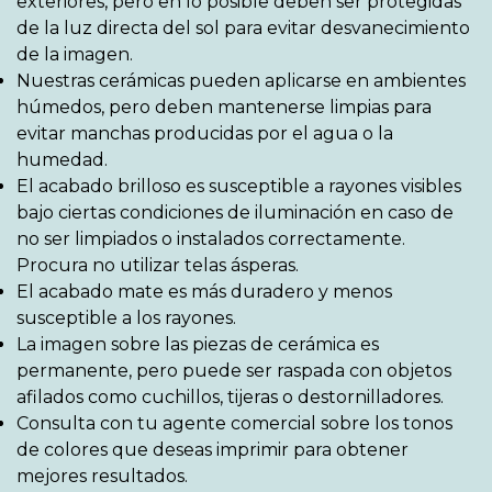
exteriores, pero en lo posible deben ser protegidas
de la luz directa del sol para evitar desvanecimiento
de la imagen.
Nuestras cerámicas pueden aplicarse en ambientes
húmedos, pero deben mantenerse limpias para
evitar manchas producidas por el agua o la
humedad.
El acabado brilloso es susceptible a rayones visibles
bajo ciertas condiciones de iluminación en caso de
no ser limpiados o instalados correctamente.
Procura no utilizar telas ásperas.
El acabado mate es más duradero y menos
susceptible a los rayones.
La imagen sobre las piezas de cerámica es
permanente, pero puede ser raspada con objetos
afilados como cuchillos, tijeras o destornilladores.
Consulta con tu agente comercial sobre los tonos
de colores que deseas imprimir para obtener
mejores resultados.