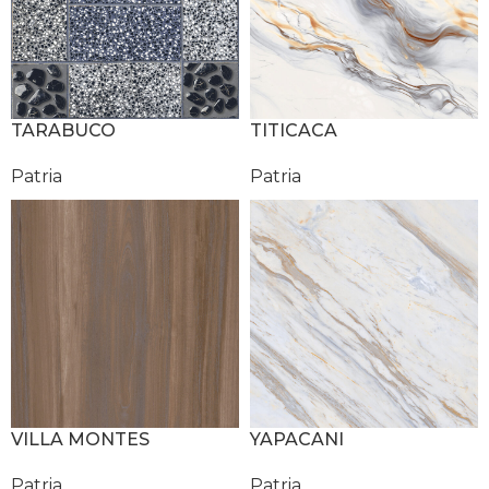
TARABUCO
TITICACA
Patria
Patria
VILLA MONTES
YAPACANI
Patria
Patria