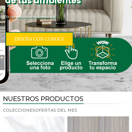
de tus ambientes
Ve los resultados en tiempo real
DISEÑA CON COBOCE
NUESTROS PRODUCTOS
COLECCIONES
OFERTAS DEL MES