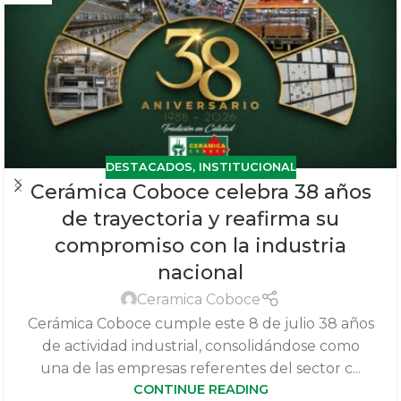
DESTACADOS
,
INSTITUCIONAL
Cerámica Coboce celebra 38 años
de trayectoria y reafirma su
compromiso con la industria
nacional
Ceramica Coboce
Cerámica Coboce cumple este 8 de julio 38 años
de actividad industrial, consolidándose como
una de las empresas referentes del sector c...
CONTINUE READING