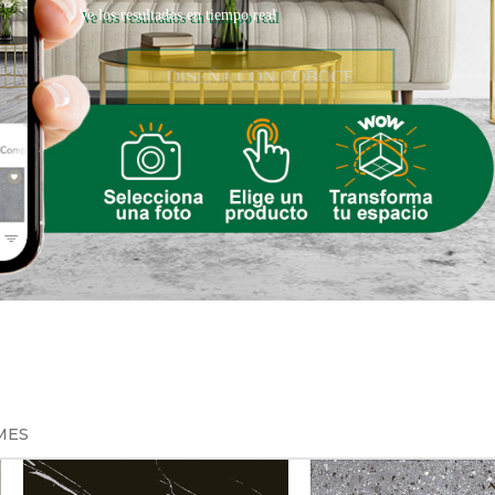
Ve los resultados en tiempo real
DISEÑA CON COBOCE
MES