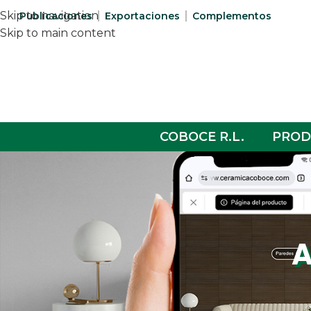
Skip to navigation
Publicaciones
Exportaciones
Complementos
Skip to main content
COBOCE R.L.
PROD
A