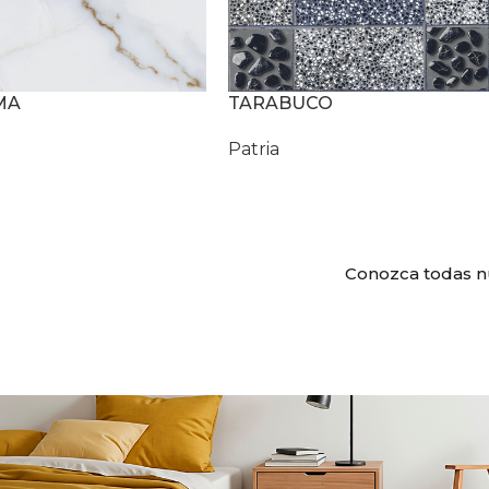
MA
TARABUCO
Patria
Conozca todas n