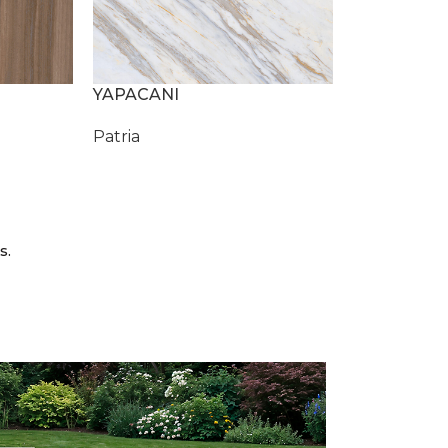
YAPACANI
Patria
s.