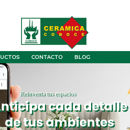
UCTOS
CONTACTO
BLOG
Reinventa tus espacios
nticipa cada detalle
de tus ambientes