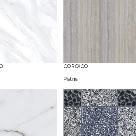
O
COROICO
Patria