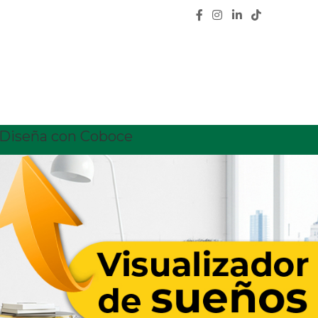
Diseña con Coboce